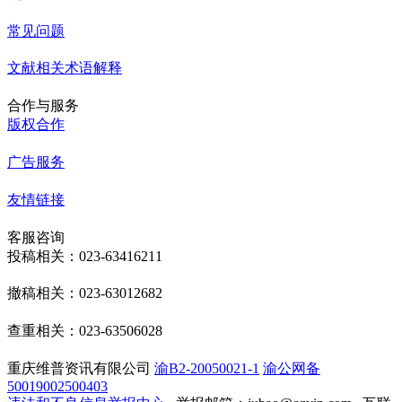
常见问题
文献相关术语解释
合作与服务
版权合作
广告服务
友情链接
客服咨询
投稿相关：023-63416211
撤稿相关：023-63012682
查重相关：023-63506028
重庆维普资讯有限公司
渝B2-20050021-1
渝公网备
50019002500403