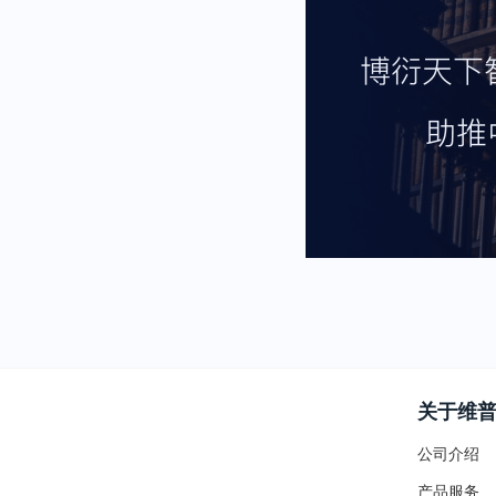
关于维
公司介绍
产品服务