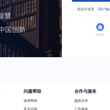
阅读并接受
《用户服
IP登录
普
问题帮助
合作与服务
使用帮助
版权合作
常见问题
广告服务