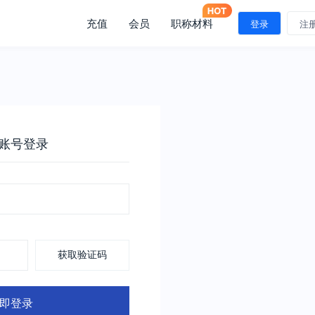
充值
会员
职称材料
登录
注
账号登录
获取验证码
即登录