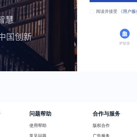
阅读并接受
《用户服
IP登录
普
问题帮助
合作与服务
使用帮助
版权合作
常见问题
广告服务