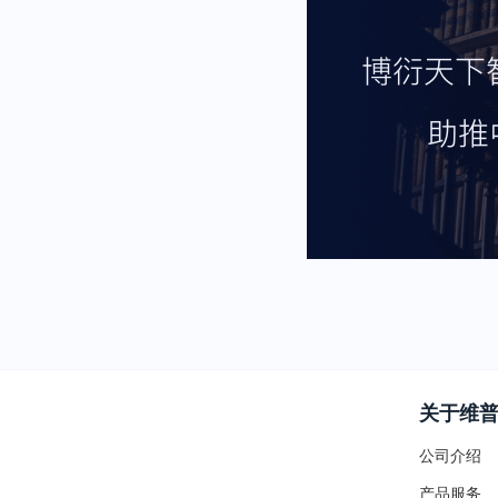
关于维
公司介绍
产品服务