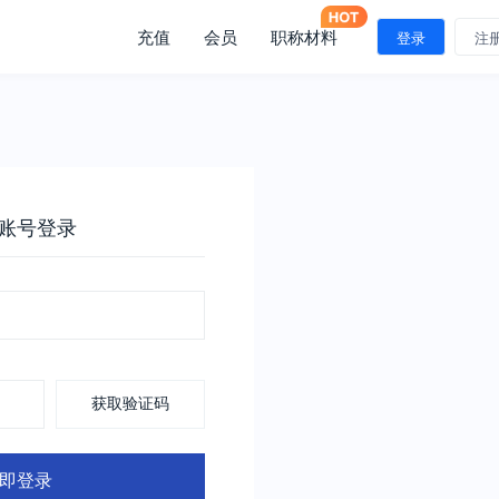
充值
会员
职称材料
登录
注
账号登录
获取验证码
即登录