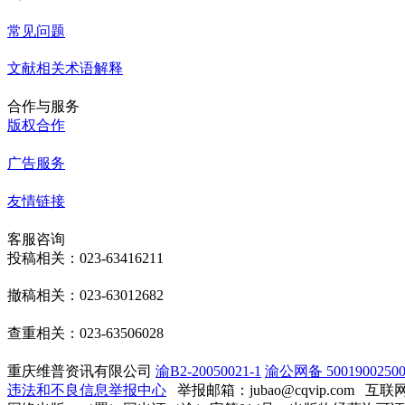
常见问题
文献相关术语解释
合作与服务
版权合作
广告服务
友情链接
客服咨询
投稿相关：023-63416211
撤稿相关：023-63012682
查重相关：023-63506028
重庆维普资讯有限公司
渝B2-20050021-1
渝公网备 50019002500
违法和不良信息举报中心
举报邮箱：jubao@cqvip.com
互联网算