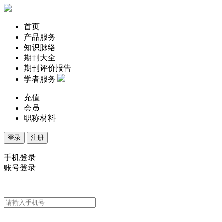
首页
产品服务
知识脉络
期刊大全
期刊评价报告
学者服务
充值
会员
职称材料
登录
注册
手机登录
账号登录