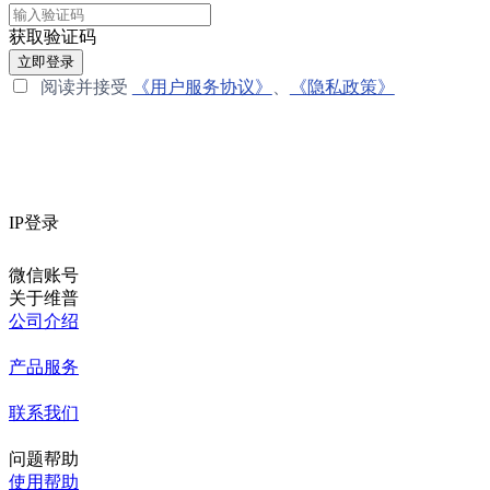
获取验证码
立即登录
阅读并接受
《用户服务协议》
、
《隐私政策》
IP登录
微信账号
关于维普
公司介绍
产品服务
联系我们
问题帮助
使用帮助