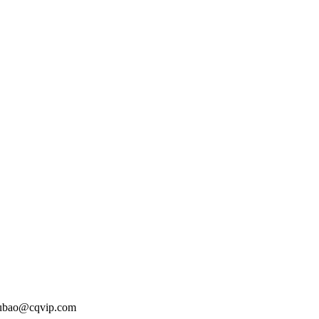
o@cqvip.com