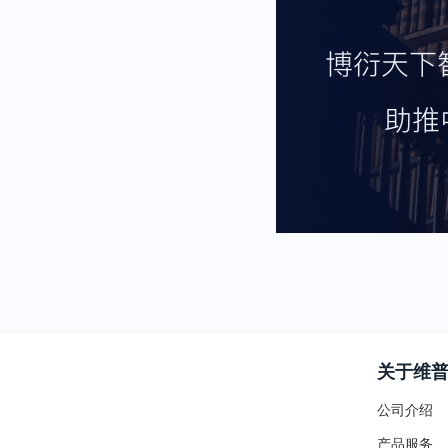
关于维
公司介绍
产品服务