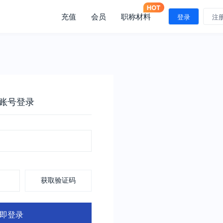
充值
会员
职称材料
登录
注
账号登录
获取验证码
即登录