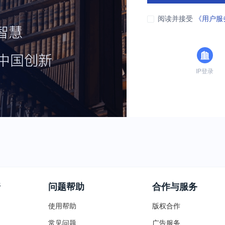
阅读并接受
《用户服
IP登录
普
问题帮助
合作与服务
使用帮助
版权合作
常见问题
广告服务