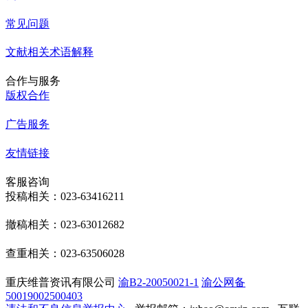
常见问题
文献相关术语解释
合作与服务
版权合作
广告服务
友情链接
客服咨询
投稿相关：023-63416211
撤稿相关：023-63012682
查重相关：023-63506028
重庆维普资讯有限公司
渝B2-20050021-1
渝公网备
50019002500403