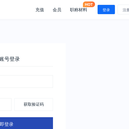
充值
会员
职称材料
登录
注
账号登录
获取验证码
即登录