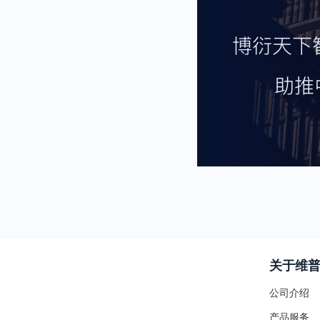
关于维
公司介绍
产品服务