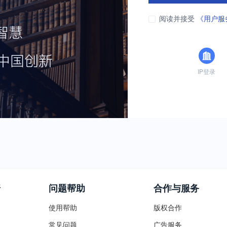
阅读并接受
《用户服
IP登录
普
问题帮助
合作与服务
使用帮助
版权合作
常见问题
广告服务