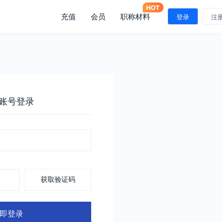
充值
会员
职称材料
登录
注
账号登录
获取验证码
即登录