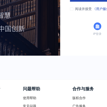
阅读并接受
《用户服
IP登录
普
问题帮助
合作与服务
使用帮助
版权合作
常见问题
广告服务