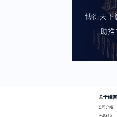
关于维
公司介绍
产品服务