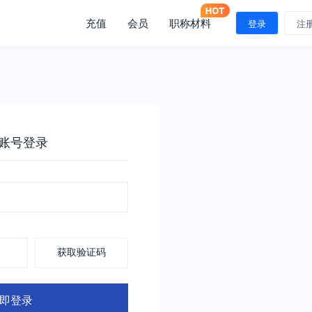
充值
会员
职称材料
登录
注
账号登录
获取验证码
即登录