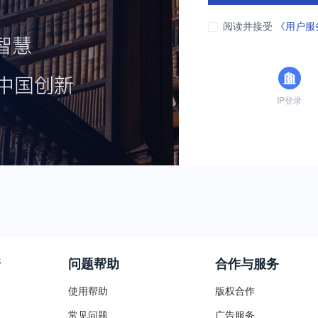
阅读并接受
《用户服
IP登录
普
问题帮助
合作与服务
使用帮助
版权合作
常见问题
广告服务