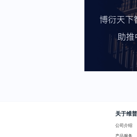
关于维
公司介绍
产品服务