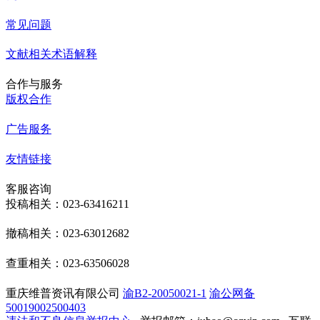
常见问题
文献相关术语解释
合作与服务
版权合作
广告服务
友情链接
客服咨询
投稿相关：023-63416211
撤稿相关：023-63012682
查重相关：023-63506028
重庆维普资讯有限公司
渝B2-20050021-1
渝公网备
50019002500403