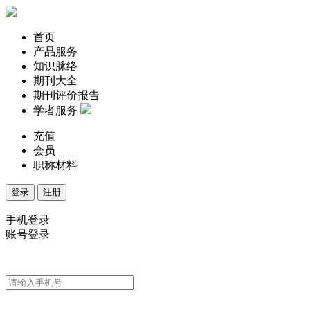
首页
产品服务
知识脉络
期刊大全
期刊评价报告
学者服务
充值
会员
职称材料
登录
注册
手机登录
账号登录