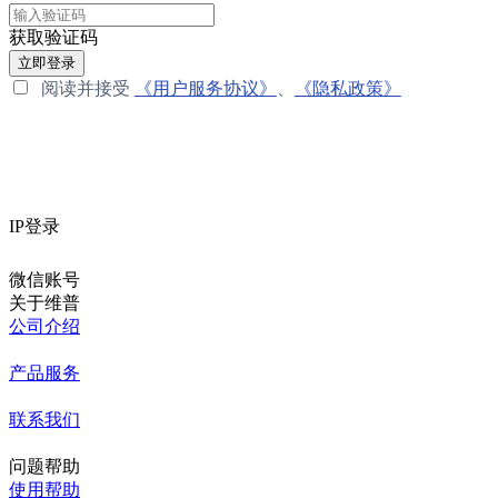
获取验证码
立即登录
阅读并接受
《用户服务协议》
、
《隐私政策》
IP登录
微信账号
关于维普
公司介绍
产品服务
联系我们
问题帮助
使用帮助