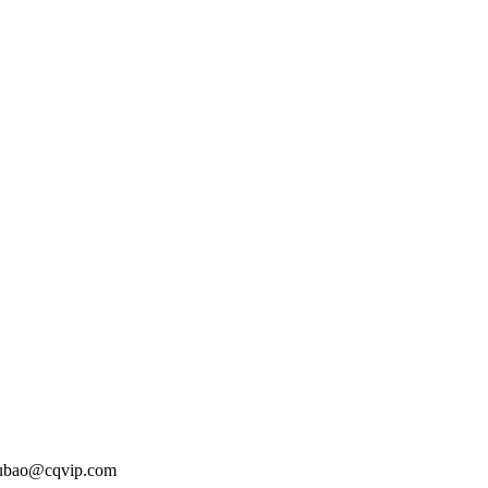
o@cqvip.com