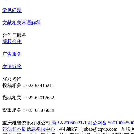
常见问题
文献相关术语解释
合作与服务
版权合作
广告服务
友情链接
客服咨询
投稿相关：023-63416211
撤稿相关：023-63012682
查重相关：023-63506028
重庆维普资讯有限公司
渝B2-20050021-1
渝公网备 50019002500
违法和不良信息举报中心
举报邮箱：jubao@cqvip.com
互联网算