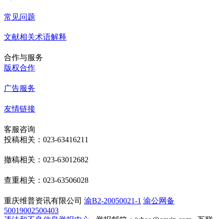
常见问题
文献相关术语解释
合作与服务
版权合作
广告服务
友情链接
客服咨询
投稿相关：023-63416211
撤稿相关：023-63012682
查重相关：023-63506028
重庆维普资讯有限公司
渝B2-20050021-1
渝公网备
50019002500403