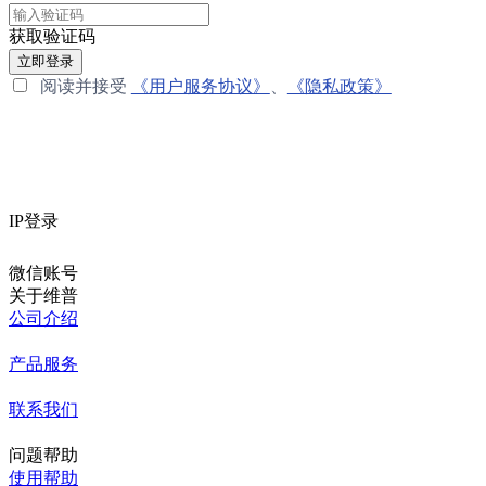
获取验证码
立即登录
阅读并接受
《用户服务协议》
、
《隐私政策》
IP登录
微信账号
关于维普
公司介绍
产品服务
联系我们
问题帮助
使用帮助