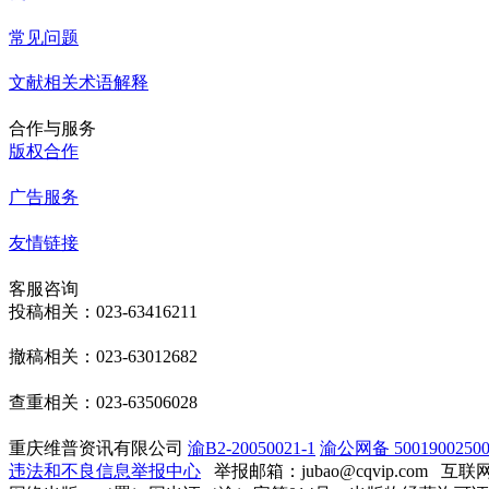
常见问题
文献相关术语解释
合作与服务
版权合作
广告服务
友情链接
客服咨询
投稿相关：023-63416211
撤稿相关：023-63012682
查重相关：023-63506028
重庆维普资讯有限公司
渝B2-20050021-1
渝公网备 50019002500
违法和不良信息举报中心
举报邮箱：jubao@cqvip.com
互联网算