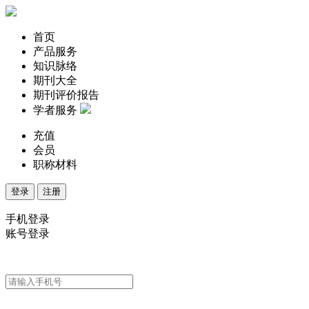
首页
产品服务
知识脉络
期刊大全
期刊评价报告
学者服务
充值
会员
职称材料
登录
注册
手机登录
账号登录