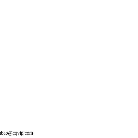
o@cqvip.com