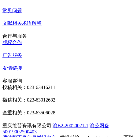
常见问题
文献相关术语解释
合作与服务
版权合作
广告服务
友情链接
客服咨询
投稿相关：023-63416211
撤稿相关：023-63012682
查重相关：023-63506028
重庆维普资讯有限公司
渝B2-20050021-1
渝公网备
50019002500403