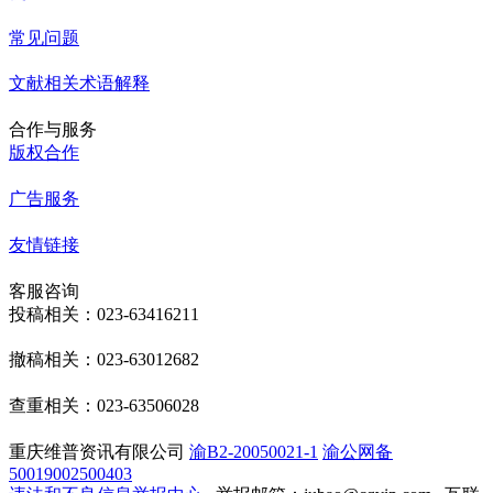
常见问题
文献相关术语解释
合作与服务
版权合作
广告服务
友情链接
客服咨询
投稿相关：023-63416211
撤稿相关：023-63012682
查重相关：023-63506028
重庆维普资讯有限公司
渝B2-20050021-1
渝公网备
50019002500403