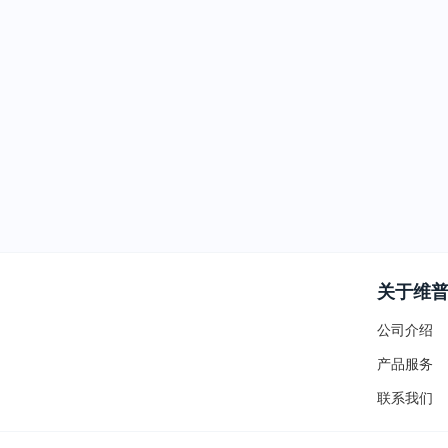
关于维
公司介绍
产品服务
联系我们