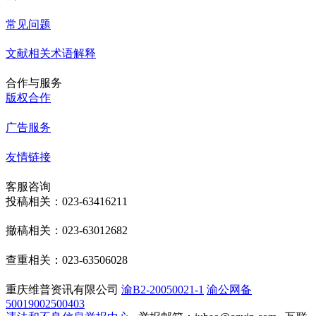
常见问题
文献相关术语解释
合作与服务
版权合作
广告服务
友情链接
客服咨询
投稿相关：023-63416211
撤稿相关：023-63012682
查重相关：023-63506028
重庆维普资讯有限公司
渝B2-20050021-1
渝公网备
50019002500403