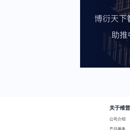
关于维
公司介绍
产品服务