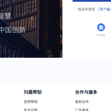
阅读并接受
《用户服
IP登录
普
问题帮助
合作与服务
使用帮助
版权合作
常见问题
广告服务