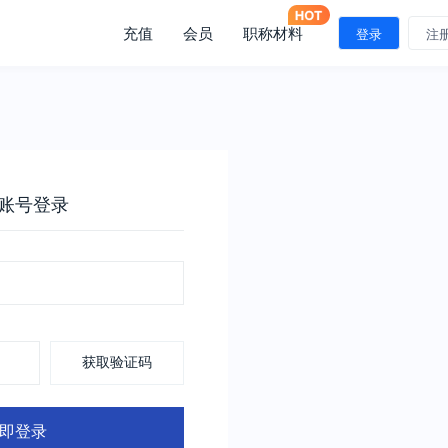
充值
会员
职称材料
登录
注
账号登录
获取验证码
即登录