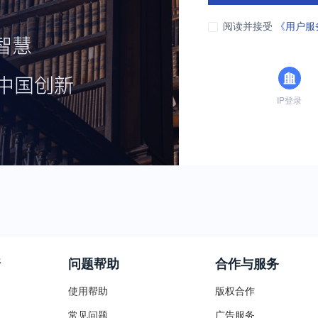
阅读并接受
《用户服
IP登录
普
问题帮助
合作与服务
使用帮助
版权合作
常见问题
广告服务