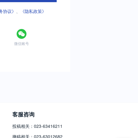
务协议》
、
《隐私政策》
微信账号
客服咨询
投稿相关：023-63416211
撤稿相关：023-63012682