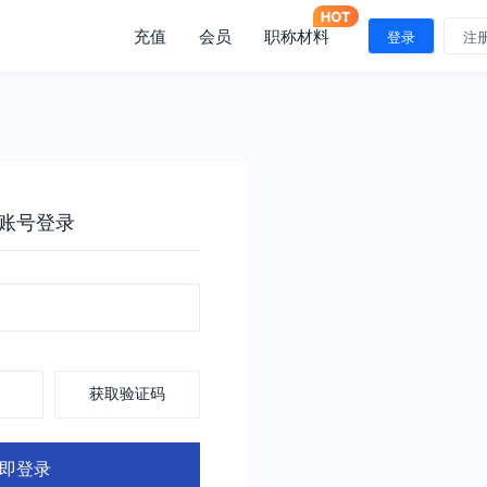
充值
会员
职称材料
登录
注
账号登录
获取验证码
即登录