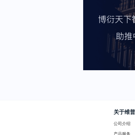
关于维
公司介绍
产品服务