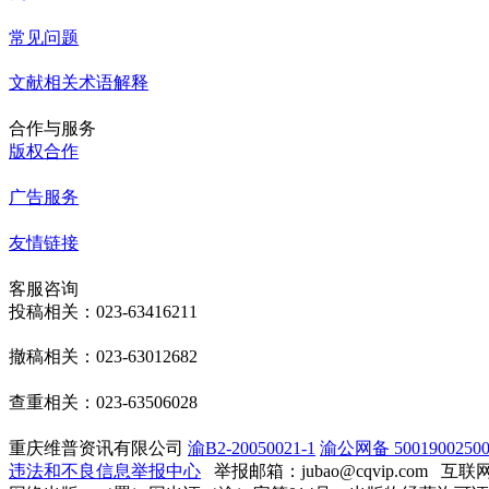
常见问题
文献相关术语解释
合作与服务
版权合作
广告服务
友情链接
客服咨询
投稿相关：023-63416211
撤稿相关：023-63012682
查重相关：023-63506028
重庆维普资讯有限公司
渝B2-20050021-1
渝公网备 50019002500
违法和不良信息举报中心
举报邮箱：jubao@cqvip.com
互联网算