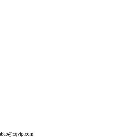
o@cqvip.com