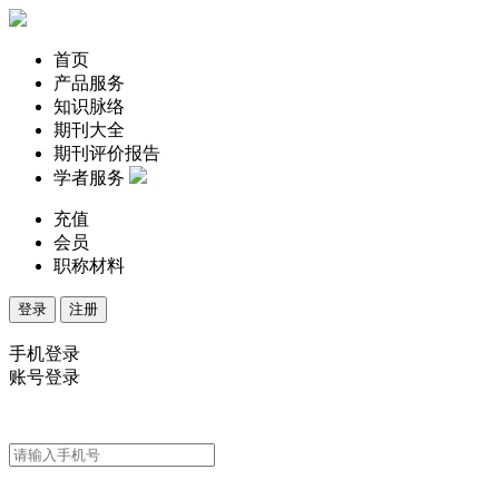
首页
产品服务
知识脉络
期刊大全
期刊评价报告
学者服务
充值
会员
职称材料
登录
注册
手机登录
账号登录