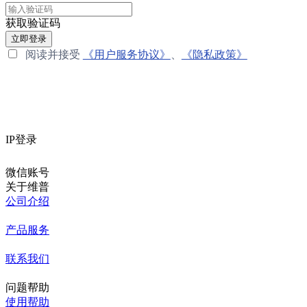
获取验证码
立即登录
阅读并接受
《用户服务协议》
、
《隐私政策》
IP登录
微信账号
关于维普
公司介绍
产品服务
联系我们
问题帮助
使用帮助