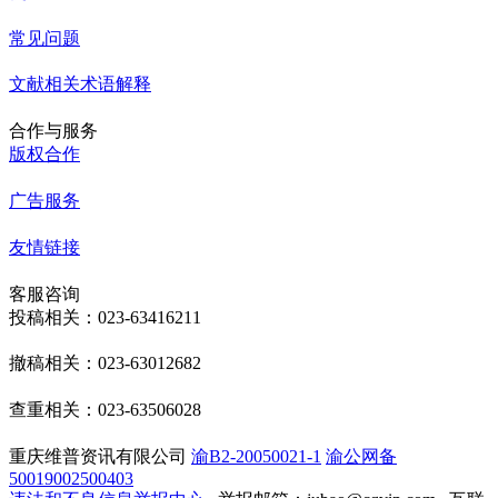
常见问题
文献相关术语解释
合作与服务
版权合作
广告服务
友情链接
客服咨询
投稿相关：023-63416211
撤稿相关：023-63012682
查重相关：023-63506028
重庆维普资讯有限公司
渝B2-20050021-1
渝公网备
50019002500403