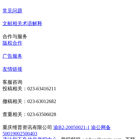
常见问题
文献相关术语解释
合作与服务
版权合作
广告服务
友情链接
客服咨询
投稿相关：023-63416211
撤稿相关：023-63012682
查重相关：023-63506028
重庆维普资讯有限公司
渝B2-20050021-1
渝公网备
50019002500403