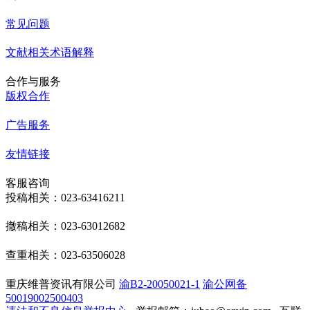
常见问题
文献相关术语解释
合作与服务
版权合作
广告服务
友情链接
客服咨询
投稿相关：023-63416211
撤稿相关：023-63012682
查重相关：023-63506028
重庆维普资讯有限公司
渝B2-20050021-1
渝公网备
50019002500403