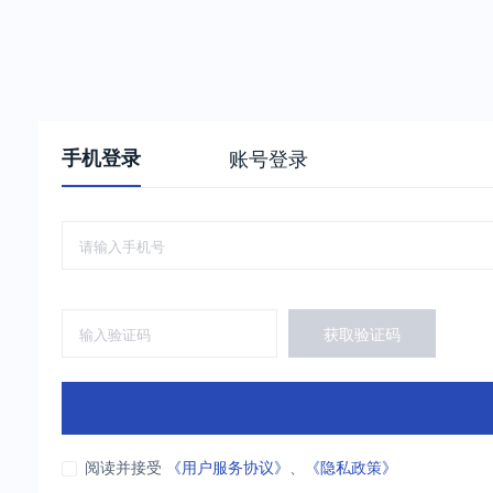
手机登录
账号登录
获取验证码
阅读并接受
《用户服务协议》
、
《隐私政策》