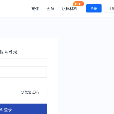
充值
会员
职称材料
登录
注
账号登录
获取验证码
即登录