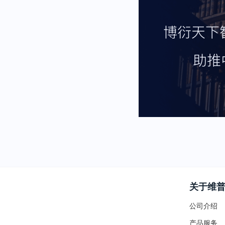
关于维
公司介绍
产品服务