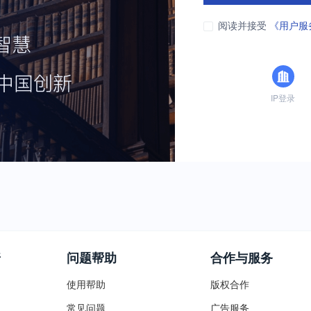
阅读并接受
《用户服
IP登录
普
问题帮助
合作与服务
使用帮助
版权合作
常见问题
广告服务