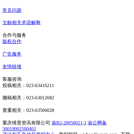
常见问题
文献相关术语解释
合作与服务
版权合作
广告服务
友情链接
客服咨询
投稿相关：023-63416211
撤稿相关：023-63012682
查重相关：023-63506028
重庆维普资讯有限公司
渝B2-20050021-1
渝公网备
50019002500403