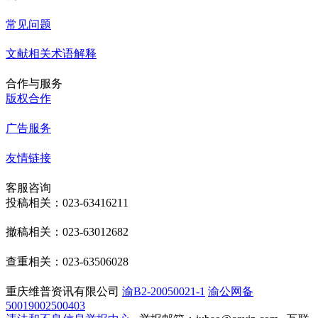
常见问题
文献相关术语解释
合作与服务
版权合作
广告服务
友情链接
客服咨询
投稿相关：023-63416211
撤稿相关：023-63012682
查重相关：023-63506028
重庆维普资讯有限公司
渝B2-20050021-1
渝公网备
50019002500403