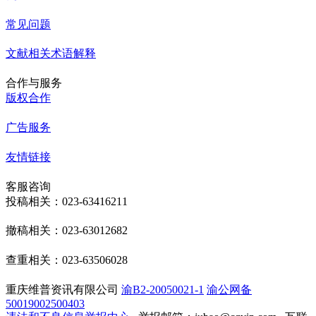
常见问题
文献相关术语解释
合作与服务
版权合作
广告服务
友情链接
客服咨询
投稿相关：023-63416211
撤稿相关：023-63012682
查重相关：023-63506028
重庆维普资讯有限公司
渝B2-20050021-1
渝公网备
50019002500403