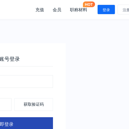
充值
会员
职称材料
登录
注
账号登录
获取验证码
即登录