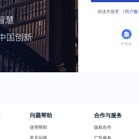
阅读并接受
《用户服
IP登录
普
问题帮助
合作与服务
使用帮助
版权合作
常见问题
广告服务