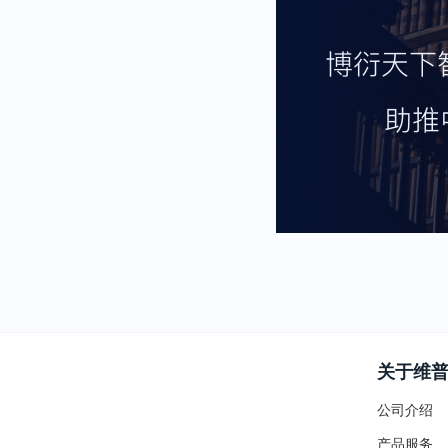
关于维
公司介绍
产品服务