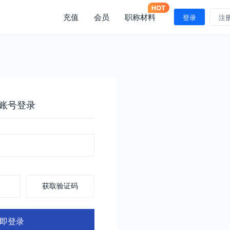
充值
会员
职称材料
登录
注
账号登录
获取验证码
即登录