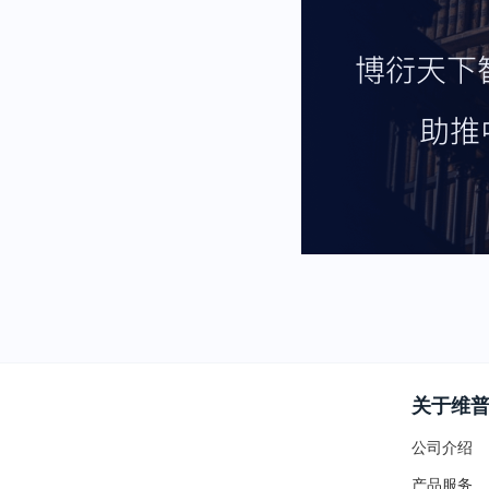
关于维
公司介绍
产品服务