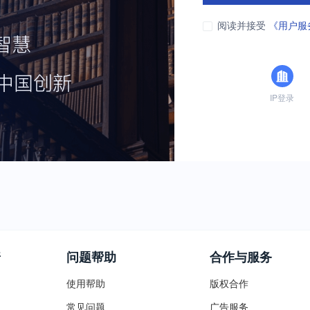
阅读并接受
《用户服
IP登录
普
问题帮助
合作与服务
使用帮助
版权合作
常见问题
广告服务