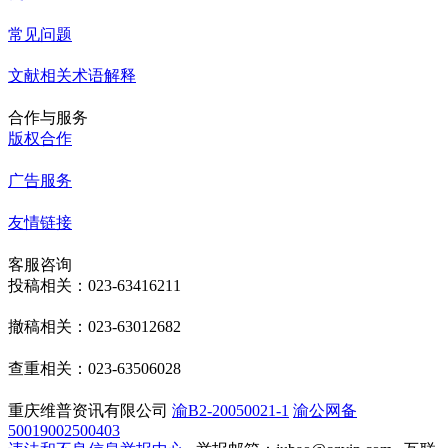
常见问题
文献相关术语解释
合作与服务
版权合作
广告服务
友情链接
客服咨询
投稿相关：023-63416211
撤稿相关：023-63012682
查重相关：023-63506028
重庆维普资讯有限公司
渝B2-20050021-1
渝公网备
50019002500403