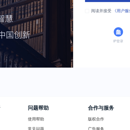
阅读并接受
《用户服
IP登录
普
问题帮助
合作与服务
使用帮助
版权合作
常见问题
广告服务