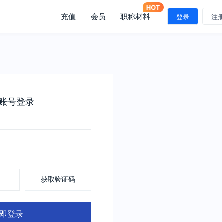
充值
会员
职称材料
登录
注
账号登录
获取验证码
即登录