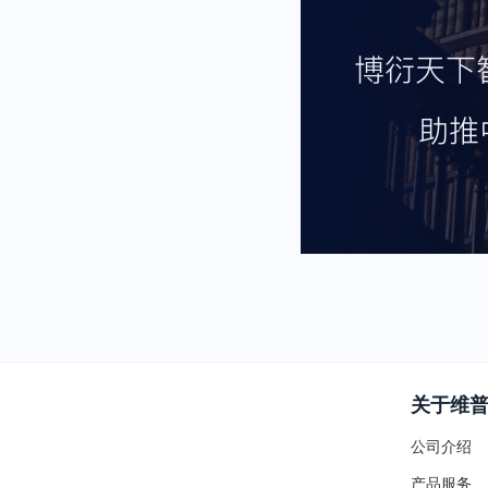
关于维
公司介绍
产品服务