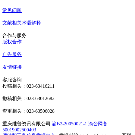
常见问题
文献相关术语解释
合作与服务
版权合作
广告服务
友情链接
客服咨询
投稿相关：023-63416211
撤稿相关：023-63012682
查重相关：023-63506028
重庆维普资讯有限公司
渝B2-20050021-1
渝公网备
50019002500403