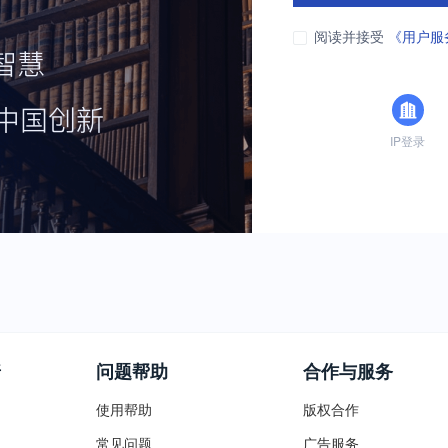
阅读并接受
《用户服
IP登录
普
问题帮助
合作与服务
使用帮助
版权合作
常见问题
广告服务