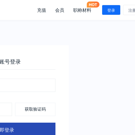
充值
会员
职称材料
登录
注
账号登录
获取验证码
即登录