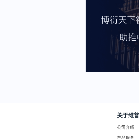
关于维
公司介绍
产品服务