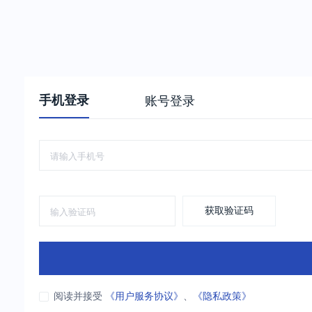
手机登录
账号登录
获取验证码
阅读并接受
《用户服务协议》
、
《隐私政策》