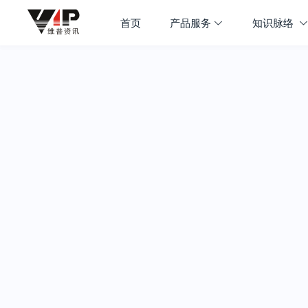
首页
产品服务
知识脉络