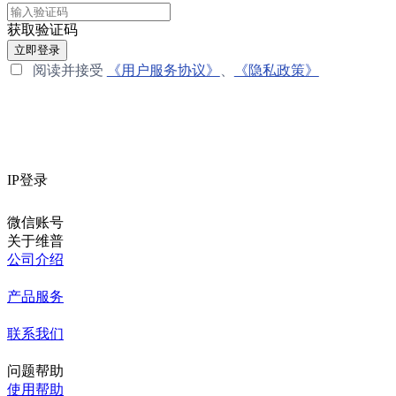
获取验证码
立即登录
阅读并接受
《用户服务协议》
、
《隐私政策》
IP登录
微信账号
关于维普
公司介绍
产品服务
联系我们
问题帮助
使用帮助