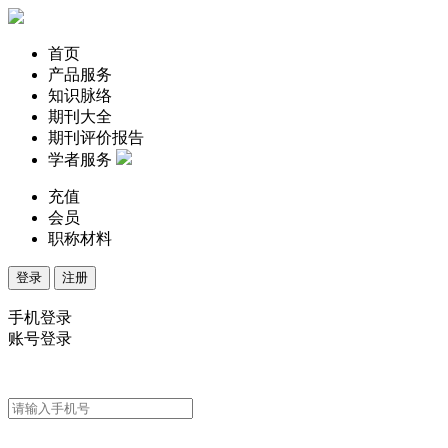
首页
产品服务
知识脉络
期刊大全
期刊评价报告
学者服务
充值
会员
职称材料
登录
注册
手机登录
账号登录