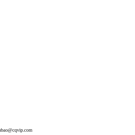
o@cqvip.com