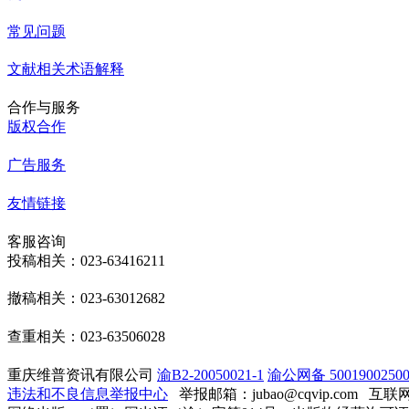
常见问题
文献相关术语解释
合作与服务
版权合作
广告服务
友情链接
客服咨询
投稿相关：023-63416211
撤稿相关：023-63012682
查重相关：023-63506028
重庆维普资讯有限公司
渝B2-20050021-1
渝公网备 50019002500
违法和不良信息举报中心
举报邮箱：jubao@cqvip.com
互联网算