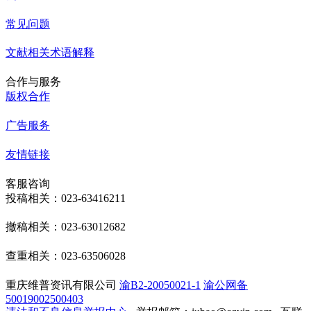
常见问题
文献相关术语解释
合作与服务
版权合作
广告服务
友情链接
客服咨询
投稿相关：023-63416211
撤稿相关：023-63012682
查重相关：023-63506028
重庆维普资讯有限公司
渝B2-20050021-1
渝公网备
50019002500403