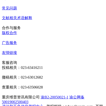
常见问题
文献相关术语解释
合作与服务
版权合作
广告服务
友情链接
客服咨询
投稿相关：023-63416211
撤稿相关：023-63012682
查重相关：023-63506028
重庆维普资讯有限公司
渝B2-20050021-1
渝公网备
50019002500403