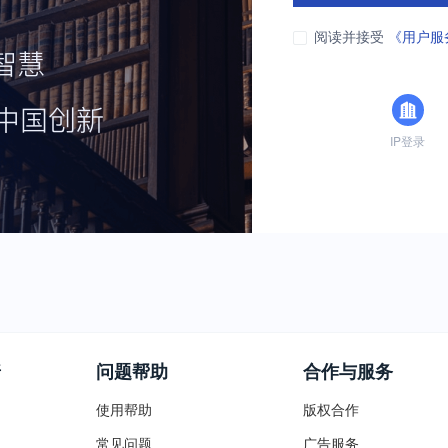
阅读并接受
《用户服
IP登录
普
问题帮助
合作与服务
使用帮助
版权合作
常见问题
广告服务