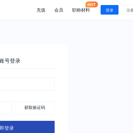
充值
会员
职称材料
登录
注
账号登录
获取验证码
即登录