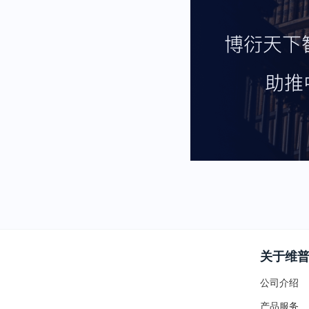
关于维
公司介绍
产品服务