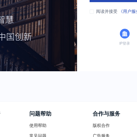
阅读并接受
《用户服
IP登录
普
问题帮助
合作与服务
使用帮助
版权合作
常见问题
广告服务