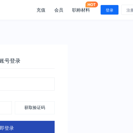
充值
会员
职称材料
登录
注
账号登录
获取验证码
即登录