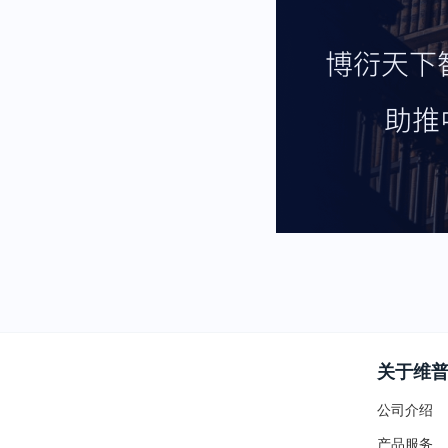
关于维
公司介绍
产品服务