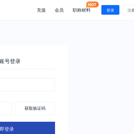
充值
会员
职称材料
登录
注
账号登录
获取验证码
即登录