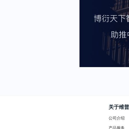
关于维
公司介绍
产品服务