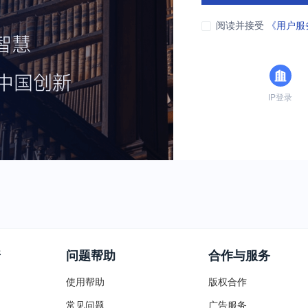
阅读并接受
《用户服
IP登录
普
问题帮助
合作与服务
使用帮助
版权合作
常见问题
广告服务