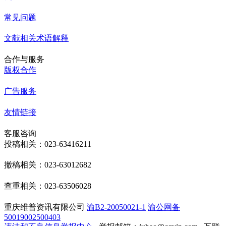
常见问题
文献相关术语解释
合作与服务
版权合作
广告服务
友情链接
客服咨询
投稿相关：023-63416211
撤稿相关：023-63012682
查重相关：023-63506028
重庆维普资讯有限公司
渝B2-20050021-1
渝公网备
50019002500403