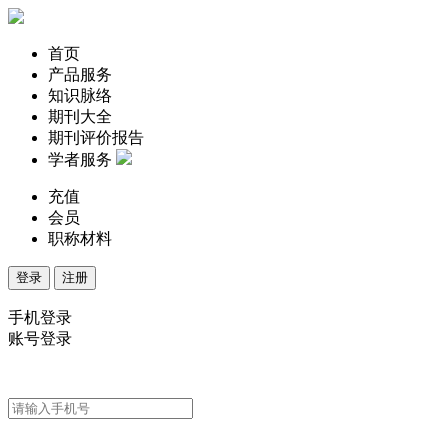
首页
产品服务
知识脉络
期刊大全
期刊评价报告
学者服务
充值
会员
职称材料
登录
注册
手机登录
账号登录