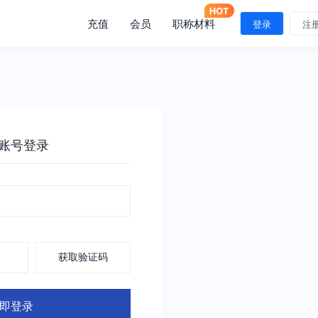
充值
会员
职称材料
登录
注
账号登录
获取验证码
即登录