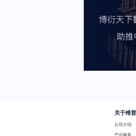
关于维
公司介绍
产品服务