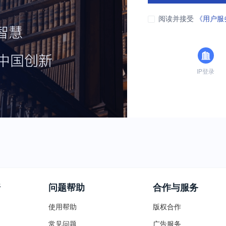
阅读并接受
《用户服
IP登录
普
问题帮助
合作与服务
使用帮助
版权合作
常见问题
广告服务