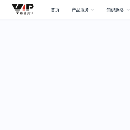
首页
产品服务
知识脉络