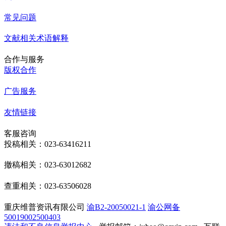
常见问题
文献相关术语解释
合作与服务
版权合作
广告服务
友情链接
客服咨询
投稿相关：023-63416211
撤稿相关：023-63012682
查重相关：023-63506028
重庆维普资讯有限公司
渝B2-20050021-1
渝公网备
50019002500403