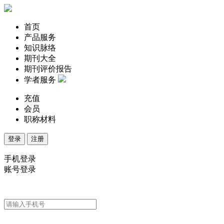
首页
产品服务
知识脉络
期刊大全
期刊评价报告
学者服务
充值
会员
职称材料
登录
注册
手机登录
账号登录