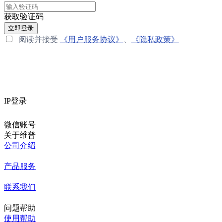
获取验证码
立即登录
阅读并接受
《用户服务协议》
、
《隐私政策》
IP登录
微信账号
关于维普
公司介绍
产品服务
联系我们
问题帮助
使用帮助