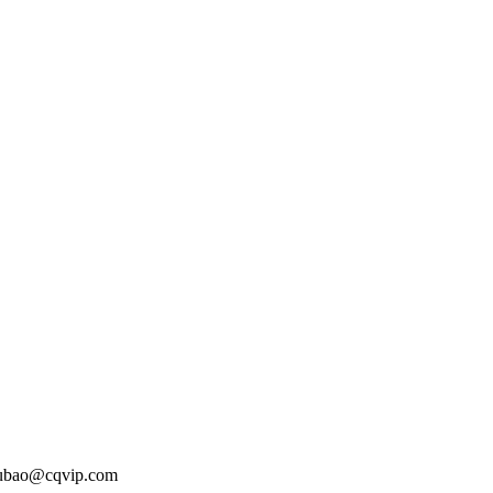
o@cqvip.com