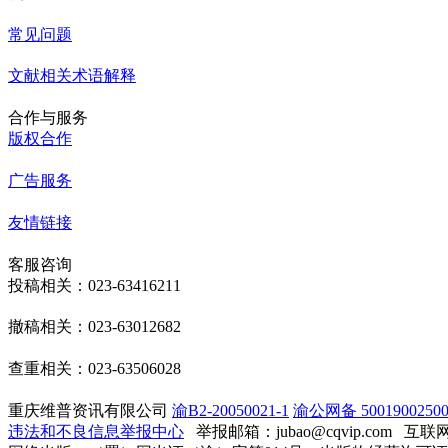
常见问题
文献相关术语解释
合作与服务
版权合作
广告服务
友情链接
客服咨询
投稿相关：023-63416211
撤稿相关：023-63012682
查重相关：023-63506028
重庆维普资讯有限公司
渝B2-20050021-1
渝公网备 50019002500
违法和不良信息举报中心
举报邮箱：jubao@cqvip.com
互联网算