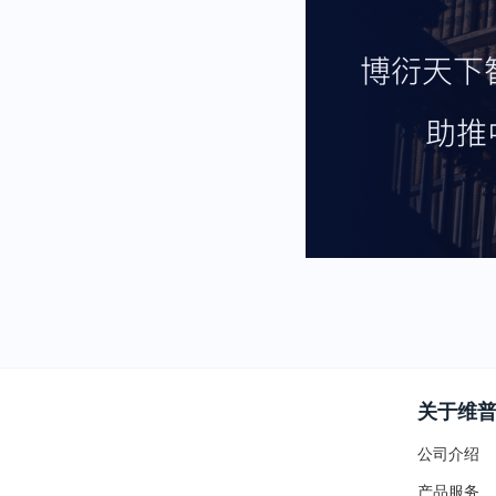
关于维
公司介绍
产品服务