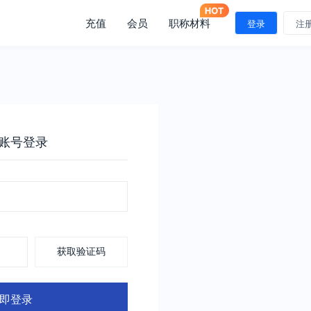
充值
会员
职称材料
登录
注
账号登录
获取验证码
即登录