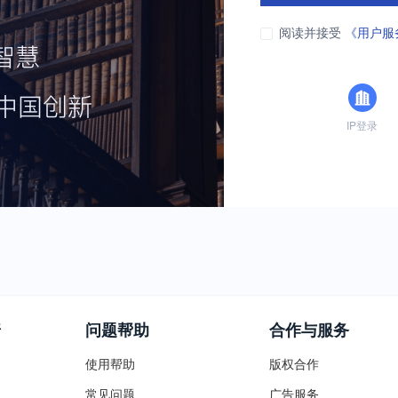
阅读并接受
《用户服
IP登录
普
问题帮助
合作与服务
使用帮助
版权合作
常见问题
广告服务