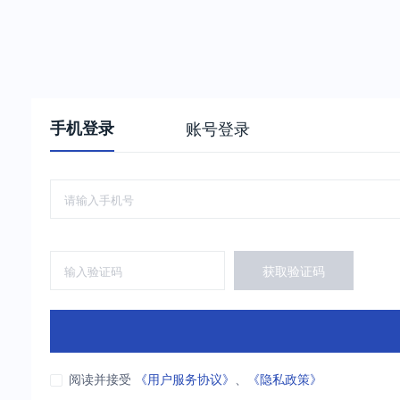
手机登录
账号登录
获取验证码
阅读并接受
《用户服务协议》
、
《隐私政策》