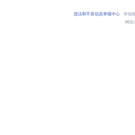
违法和不良信息举报中心
举报邮箱
网络