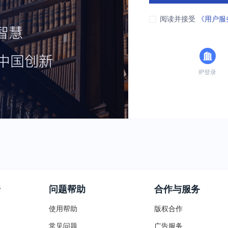
阅读并接受
《用户服
IP登录
普
问题帮助
合作与服务
使用帮助
版权合作
常见问题
广告服务