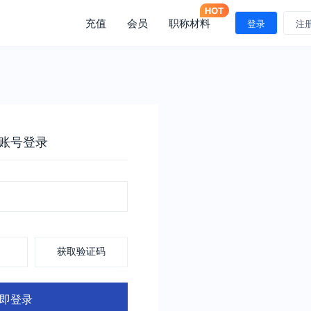
充值
会员
职称材料
登录
注
账号登录
获取验证码
即登录