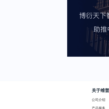
关于维
公司介绍
产品服务